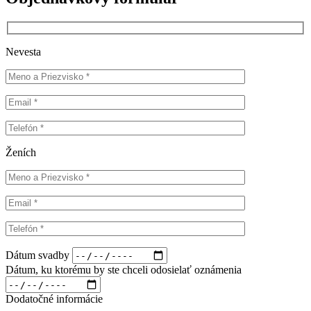
Nevesta
Ženích
Dátum svadby
Dátum, ku ktorému by ste chceli odosielať oznámenia
Dodatočné informácie