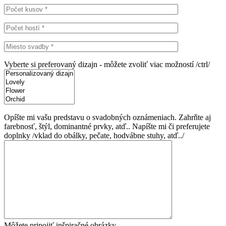
Vyberte si preferovaný dizajn - môžete zvoliť viac možností /ctrl/
Opíšte mi vašu predstavu o svadobných oznámeniach. Zahrňte aj
farebnosť, štýl, dominantné prvky, atď.. Napíšte mi či preferujete
doplnky /vklad do obálky, pečate, hodvábne stuhy, atď../
Môžete pripojiť inšpiračné obrázky