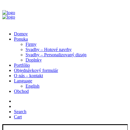
Domov
Ponuka
Firmy
Svadby – Hotové navrhy
Svadby – Personalizovaný dizajn
Doplnky
Portfólio
Objednávkový formulár
O nás – kontakt
Language
English
Obchod
Search
Cart