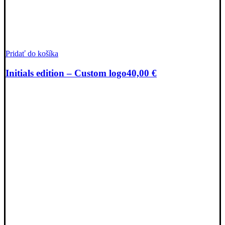
Pridať do košíka
Initials edition – Custom logo
40,00
€