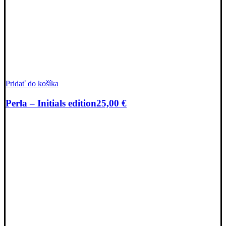
Pridať do košíka
Perla – Initials edition
25,00
€