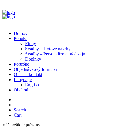
Domov
Ponuka
Firmy
Svadby – Hotové navrhy
Svadby – Personalizovaný dizajn
Doplnky
Portfólio
Objednávkový formulár
O nás – kontakt
Language
English
Obchod
Search
Cart
Váš košík je prázdny.